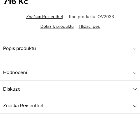
716 Kč
Měrná
cena:
Značka:
Reisenthel
Kód produktu:
OV2033
Dotaz k produktu
Hlídací pes
Popis produktu
Hodnocení
Diskuze
Značka
Reisenthel