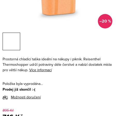
–20 %
Prostorná chladicí taška ideální na nákupy i piknik. Reisenthel
Thermoshopper udrží potraviny déle čerstvé a nabízí dostatek místa
pro větší nákup.
Více informací
Položka byla vyprodána…
Prodej již skončil :-(
Možnosti doručení
895 Kč