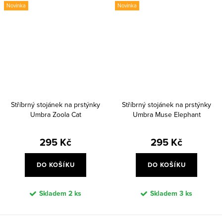
Novinka
Novinka
Stříbrný stojánek na prstýnky
Stříbrný stojánek na prstýnky
Umbra Zoola Cat
Umbra Muse Elephant
295 Kč
295 Kč
DO KOŠÍKU
DO KOŠÍKU
Skladem
2 ks
Skladem
3 ks