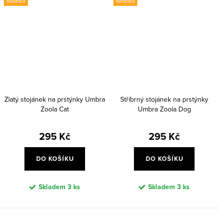
Novinka
Novinka
Zlatý stojánek na prstýnky Umbra
Stříbrný stojánek na prstýnky
Zoola Cat
Umbra Zoola Dog
295 Kč
295 Kč
DO KOŠÍKU
DO KOŠÍKU
Skladem
3 ks
Skladem
3 ks