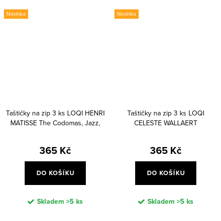
Novinka
Novinka
Taštičky na zip 3 ks LOQI HENRI
Taštičky na zip 3 ks LOQI
MATISSE The Codomas, Jazz,
CELESTE WALLAERT
The Horse
365 Kč
365 Kč
DO KOŠÍKU
DO KOŠÍKU
Skladem
>5 ks
Skladem
>5 ks