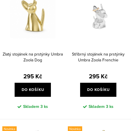
Zlatý stojánek na prstýnky Umbra
Stříbrný stojánek na prstýnky
Zoola Dog
Umbra Zoola Frenchie
295 Kč
295 Kč
DO KOŠÍKU
DO KOŠÍKU
Skladem
3 ks
Skladem
3 ks
Novinka
Novinka