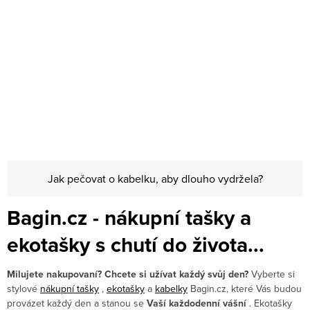
Jak pečovat o kabelku, aby dlouho vydržela?
Bagin.cz - nákupní tašky a
ekotašky s chutí do života...
Milujete nakupovaní? Chcete si užívat každý svůj den?
Vyberte si
stylové
nákupní tašky
,
ekotašky
a
kabelky
Bagin.cz, které Vás budou
provázet každý den a stanou se
Vaší každodenní vášní
. Ekotašky