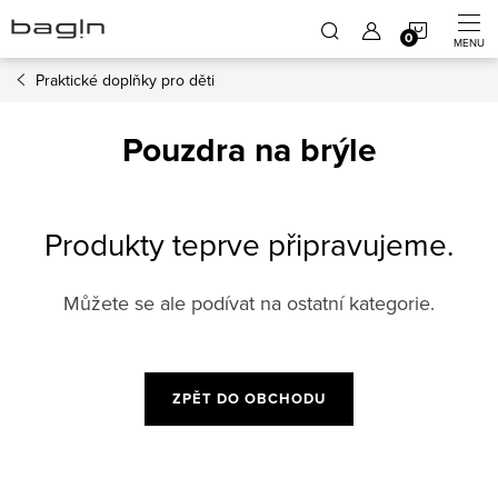
Přejít
NÁKUP
na
obsah
Praktické doplňky pro děti
KOŠÍK
Pouzdra na brýle
Produkty teprve připravujeme.
Můžete se ale podívat na ostatní kategorie.
ZPĚT DO OBCHODU