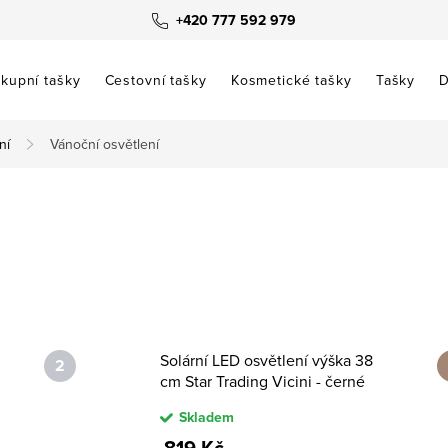
+420 777 592 979
kupní tašky
Cestovní tašky
Kosmetické tašky
Tašky
D
ní
Vánoční osvětlení
Solární LED osvětlení výška 38
cm Star Trading Vicini - černé
Skladem