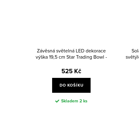
Závěsná světelná LED dekorace
Sol
výška 19,5 cm Star Trading Bowl -
světýl
hnědá
525 Kč
DO KOŠÍKU
Skladem
2 ks