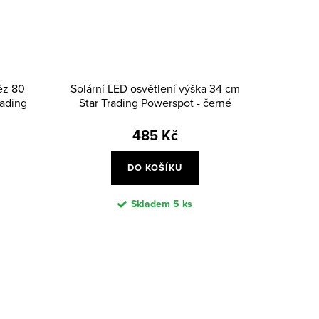
ěz 80
Solární LED osvětlení výška 34 cm
rading
Star Trading Powerspot - černé
485 Kč
DO KOŠÍKU
Skladem
5 ks