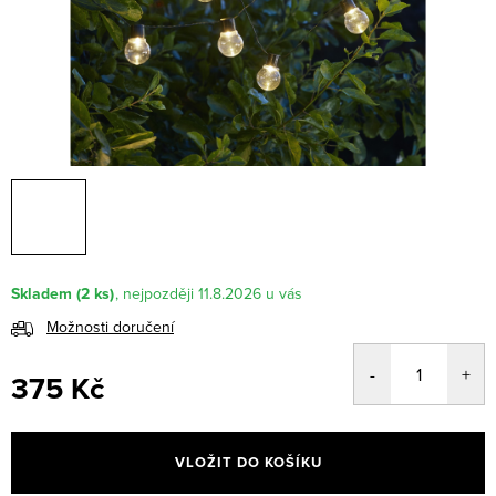
Skladem
(2 ks)
11.8.2026
Možnosti doručení
375 Kč
Měrná
cena:
VLOŽIT DO KOŠÍKU