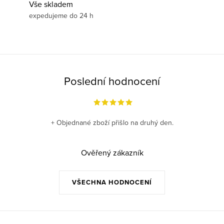
Vše skladem
expedujeme do 24 h
Poslední hodnocení
+ Objednané zboží přišlo na druhý den.
Ověřený zákazník
VŠECHNA HODNOCENÍ
Z