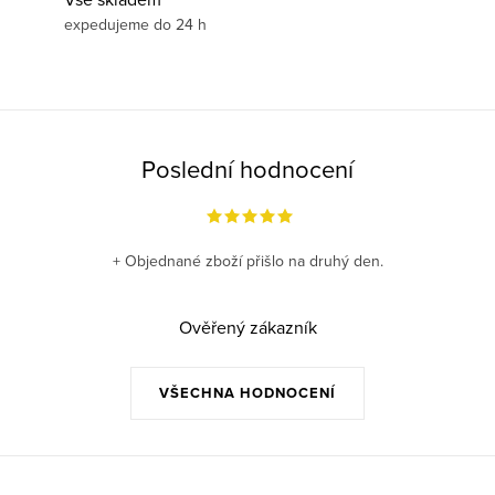
expedujeme do 24 h
Poslední hodnocení
+ Objednané zboží přišlo na druhý den.
Ověřený zákazník
VŠECHNA HODNOCENÍ
Z