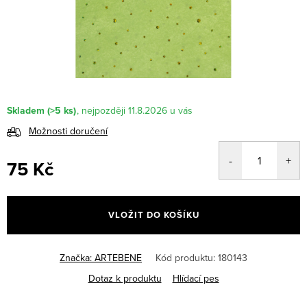
Skladem
(>5 ks)
11.8.2026
Možnosti doručení
75 Kč
Měrná
cena:
VLOŽIT DO KOŠÍKU
Značka:
ARTEBENE
Kód produktu:
180143
Dotaz k produktu
Hlídací pes