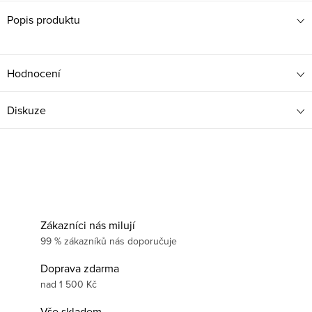
Popis produktu
Hodnocení
Diskuze
Zákazníci nás milují
99 % zákazníků nás doporučuje
Doprava zdarma
nad 1 500 Kč
Vše skladem