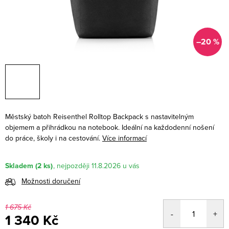
–20 %
Městský batoh Reisenthel Rolltop Backpack s nastavitelným
objemem a přihrádkou na notebook. Ideální na každodenní nošení
do práce, školy i na cestování.
Více informací
Skladem
(2 ks)
11.8.2026
Možnosti doručení
1 675 Kč
1 340 Kč