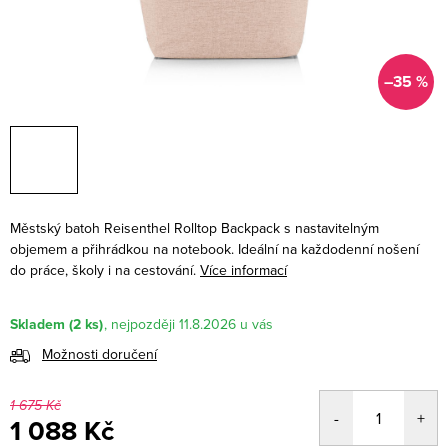
–35 %
Městský batoh Reisenthel Rolltop Backpack s nastavitelným
objemem a přihrádkou na notebook. Ideální na každodenní nošení
do práce, školy i na cestování.
Více informací
Skladem
(2 ks)
11.8.2026
Možnosti doručení
1 675 Kč
1 088 Kč