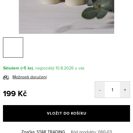
Skladem
(>5 ks)
10.8.2026
Možnosti doručení
199 Kč
Měrná
cena:
VLOŽIT DO KOŠÍKU
Značka:
STAR TRADING
Kód produktu:
060-03