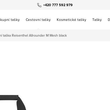
+420 777 592 979
kupní tašky
Cestovní tašky
Kosmetické tašky
Tašky
D
í taška Reisenthel Allrounder M Mesh black