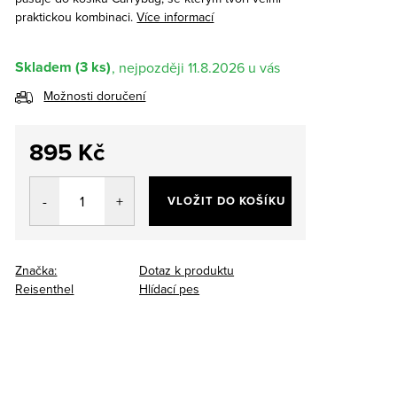
praktickou kombinaci.
Více informací
Skladem
(3 ks)
11.8.2026
Možnosti doručení
895 Kč
Měrná
cena:
VLOŽIT DO KOŠÍKU
Značka:
Dotaz k produktu
Reisenthel
Hlídací pes