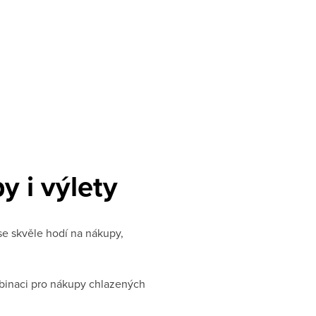
y i výlety
se skvěle hodí na nákupy,
mbinaci pro nákupy chlazených