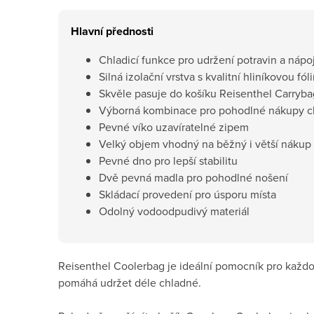
Hlavní přednosti
Chladicí funkce pro udržení potravin a nápoj
Silná izolační vrstva s kvalitní hliníkovou fóli
Skvěle pasuje do košíku Reisenthel Carryba
Výborná kombinace pro pohodlné nákupy c
Pevné víko uzavíratelné zipem
Velký objem vhodný na běžný i větší nákup
Pevné dno pro lepší stabilitu
Dvě pevná madla pro pohodlné nošení
Skládací provedení pro úsporu místa
Odolný vodoodpudivý materiál
Reisenthel Coolerbag je ideální pomocník pro každod
pomáhá udržet déle chladné.