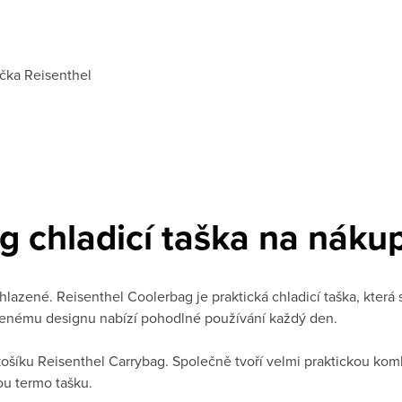
čka
Reisenthel
 chladicí taška na nákup
lazené. Reisenthel Coolerbag je praktická chladicí taška, která 
šlenému designu nabízí pohodlné používání každý den.
ošíku Reisenthel Carrybag. Společně tvoří velmi praktickou ko
vou termo tašku.