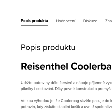
Popis produktu
Hodnocení
Diskuze
Zna
Popis produktu
Reisenthel Coolerbag
Udržte potraviny déle čerstvé a nápoje příjemně vych
pikniky i cestování. Díky pevné konstrukci a promy
Velkou výhodou je, že Coolerbag skvěle pasuje do k
potravin, kdy získáte stabilní košík a uvnitř spolehli