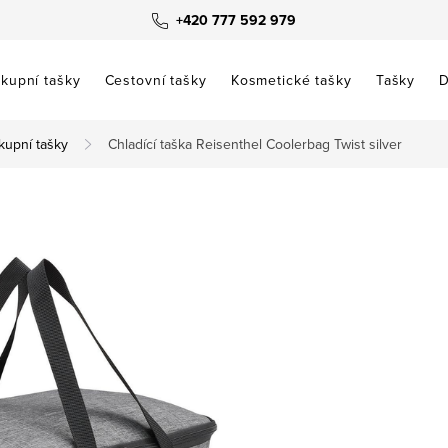
+420 777 592 979
kupní tašky
Cestovní tašky
Kosmetické tašky
Tašky
D
kupní tašky
Chladící taška Reisenthel Coolerbag Twist silver