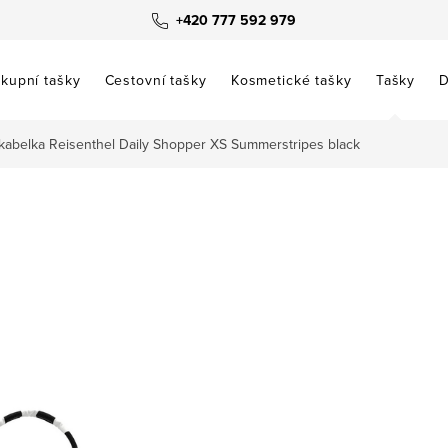
+420 777 592 979
kupní tašky
Cestovní tašky
Kosmetické tašky
Tašky
D
kabelka Reisenthel Daily Shopper XS Summerstripes black