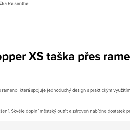
čka
Reisenthel
opper XS taška přes ram
s rameno, která spojuje jednoduchý design s praktickým využitím
ošení. Skvěle doplní městský outfit a zároveň nabídne dostatek pr