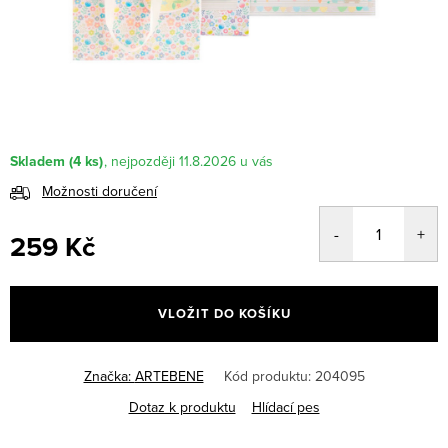
Skladem
(4 ks)
11.8.2026
Možnosti doručení
259 Kč
Měrná
cena:
VLOŽIT DO KOŠÍKU
Značka:
ARTEBENE
Kód produktu:
204095
Dotaz k produktu
Hlídací pes