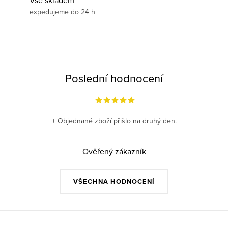
Vše skladem
expedujeme do 24 h
Poslední hodnocení
+ Objednané zboží přišlo na druhý den.
Ověřený zákazník
VŠECHNA HODNOCENÍ
Z