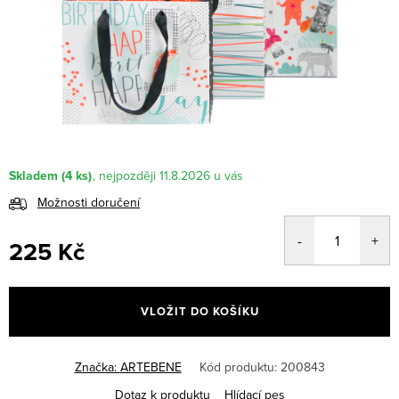
Skladem
(4 ks)
11.8.2026
Možnosti doručení
225 Kč
Měrná
cena:
VLOŽIT DO KOŠÍKU
Značka:
ARTEBENE
Kód produktu:
200843
Dotaz k produktu
Hlídací pes