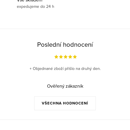
expedujeme do 24 h
Poslední hodnocení
+ Objednané zboží přišlo na druhý den.
Ověřený zákazník
VŠECHNA HODNOCENÍ
Z