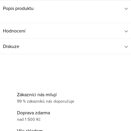
Popis produktu
Hodnocení
Diskuze
Zákazníci nás milují
99 % zákazníků nás doporučuje
Doprava zdarma
nad 1 500 Kč
Vše skladem