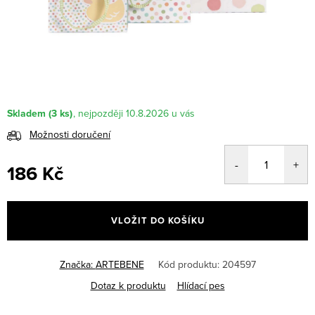
Skladem
(3 ks)
10.8.2026
Možnosti doručení
186 Kč
Měrná
cena:
VLOŽIT DO KOŠÍKU
Značka:
ARTEBENE
Kód produktu:
204597
Dotaz k produktu
Hlídací pes