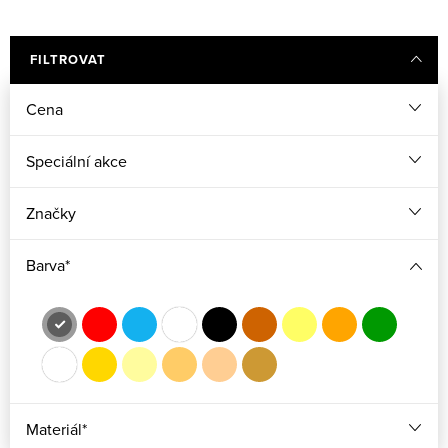
FILTROVAT
Cena
Speciální akce
Značky
Barva*
Materiál*