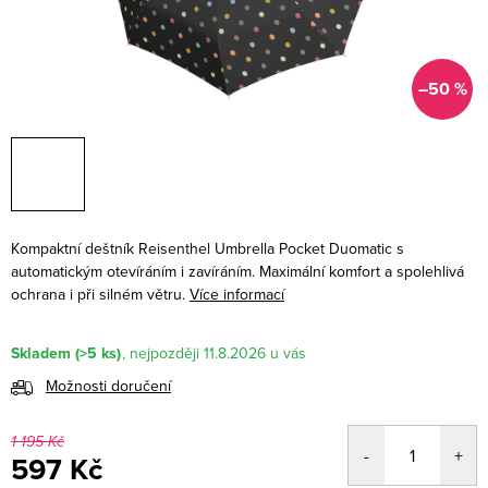
–50 %
Kompaktní deštník Reisenthel Umbrella Pocket Duomatic s
automatickým otevíráním i zavíráním. Maximální komfort a spolehlivá
ochrana i při silném větru.
Více informací
Skladem
(>5 ks)
11.8.2026
Možnosti doručení
1 195 Kč
597 Kč