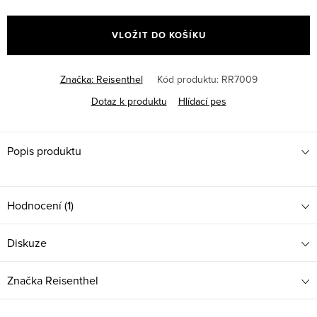
Měrná
cena:
VLOŽIT DO KOŠÍKU
Značka:
Reisenthel
Kód produktu:
RR7009
Dotaz k produktu
Hlídací pes
Popis produktu
Hodnocení (1)
Diskuze
Značka
Reisenthel