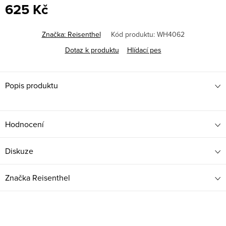
625 Kč
Měrná
cena:
Značka:
Reisenthel
Kód produktu:
WH4062
Dotaz k produktu
Hlídací pes
Popis produktu
Hodnocení
Diskuze
Značka
Reisenthel