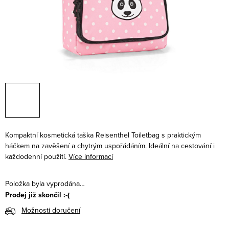
Kompaktní kosmetická taška Reisenthel Toiletbag s praktickým
háčkem na zavěšení a chytrým uspořádáním. Ideální na cestování i
každodenní použití.
Více informací
Položka byla vyprodána…
Prodej již skončil :-(
Možnosti doručení