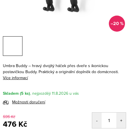
–20 %
Umbra Buddy – hravý dvojitý háček přes dveře s ikonickou
postavičkou Buddy. Praktický a originální doplněk do domácnosti.
Více informací
Skladem
(5 ks)
11.8.2026
Možnosti doručení
595 Kč
476 Kč