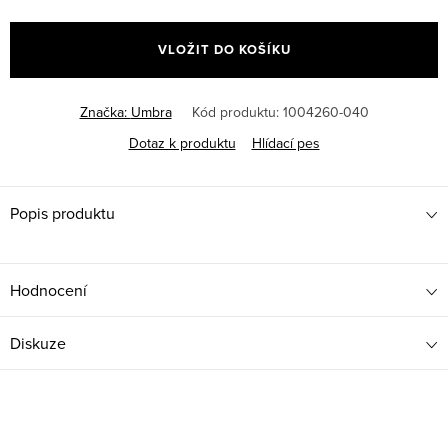
Měrná
cena:
VLOŽIT DO KOŠÍKU
Značka:
Umbra
Kód produktu:
1004260-040
Dotaz k produktu
Hlídací pes
Popis produktu
Hodnocení
Diskuze