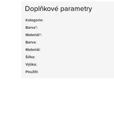
Doplňkové parametry
Kategorie
:
Barva*
:
Materiál*
:
Barva
:
Materiál
:
Šířka
:
Výška
:
Použití
: