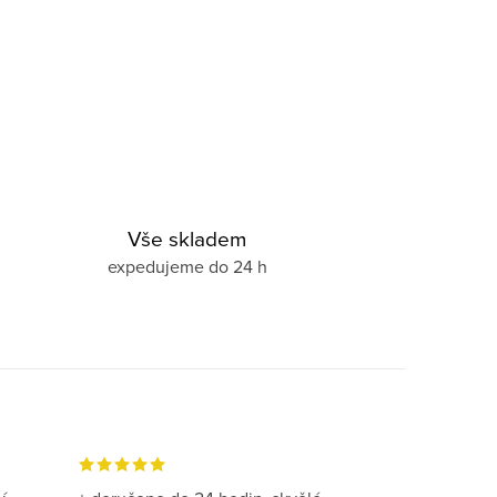
Vše skladem
expedujeme do 24 h