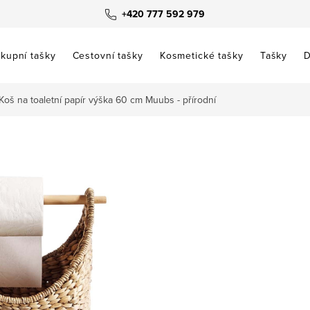
+420 777 592 979
kupní tašky
Cestovní tašky
Kosmetické tašky
Tašky
D
Koš na toaletní papír výška 60 cm Muubs - přírodní