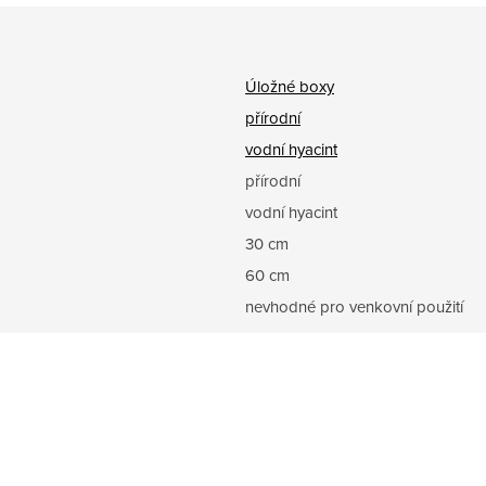
Úložné boxy
přírodní
vodní hyacint
přírodní
vodní hyacint
30 cm
60 cm
nevhodné pro venkovní použití