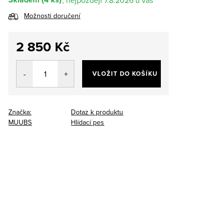
7.8.2026
Možnosti doručení
2 850 Kč
Měrná
cena:
VLOŽIT DO KOŠÍKU
Značka:
Dotaz k produktu
MUUBS
Hlídací pes