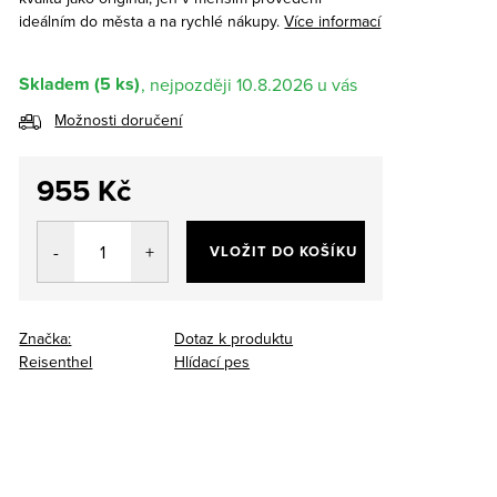
ideálním do města a na rychlé nákupy.
Více informací
Skladem
(5 ks)
10.8.2026
Možnosti doručení
955 Kč
Měrná
cena:
VLOŽIT DO KOŠÍKU
Značka:
Dotaz k produktu
Reisenthel
Hlídací pes