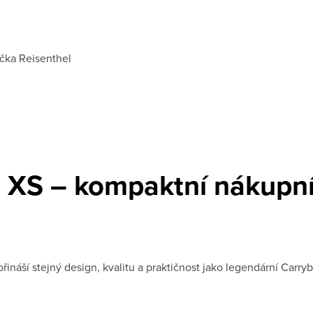
čka
Reisenthel
 XS – kompaktní nákupní
náší stejný design, kvalitu a praktičnost jako legendární Carryb