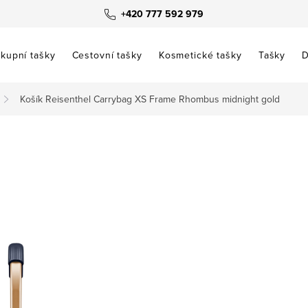
+420 777 592 979
kupní tašky
Cestovní tašky
Kosmetické tašky
Tašky
D
Košík Reisenthel Carrybag XS Frame Rhombus midnight gold