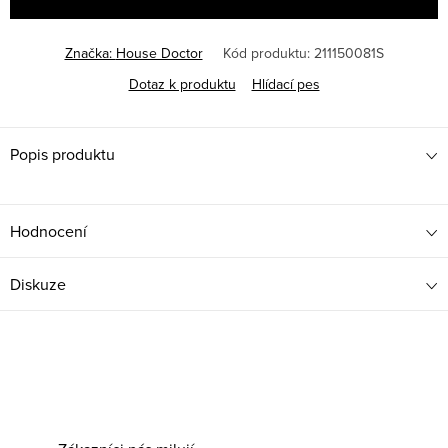
Značka:
House Doctor
Kód produktu:
211150081S
Dotaz k produktu
Hlídací pes
Popis produktu
Hodnocení
Diskuze