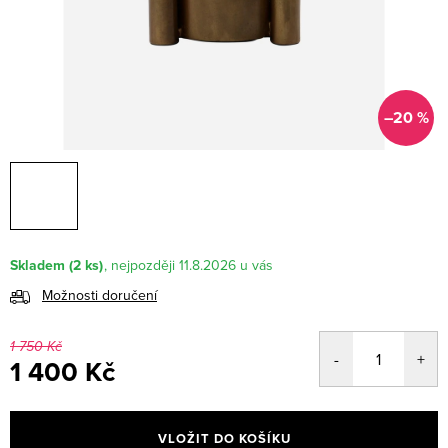
–20 %
Skladem
(2 ks)
11.8.2026
Možnosti doručení
1 750 Kč
1 400 Kč
Měrná
cena:
VLOŽIT DO KOŠÍKU