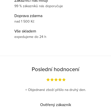
Zákazníci nás milují
99 % zákazníků nás doporučuje
Doprava zdarma
nad 1 500 Kč
Vše skladem
expedujeme do 24 h
Poslední hodnocení
+ Objednané zboží přišlo na druhý den.
Ověřený zákazník