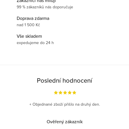
Zákazníci nás milují
99 % zákazníků nás doporučuje
Doprava zdarma
nad 1 500 Kč
Vše skladem
expedujeme do 24 h
Poslední hodnocení
+ Objednané zboží přišlo na druhý den.
Ověřený zákazník