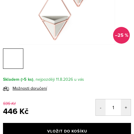
–25 %
Skladem
(>5 ks)
11.8.2026
Možnosti doručení
595 Kč
446 Kč
Měrná
cena:
VLOŽIT DO KOŠÍKU