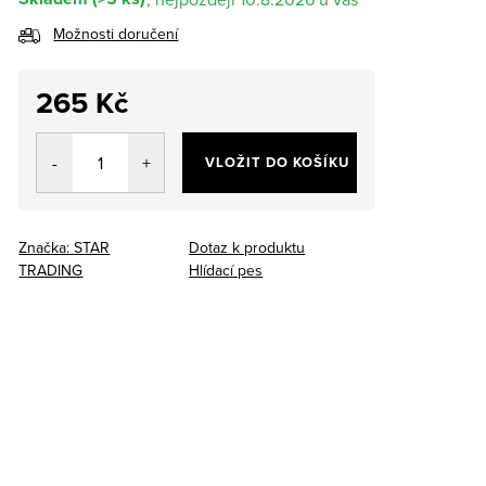
Možnosti doručení
265 Kč
Měrná
cena:
VLOŽIT DO KOŠÍKU
Značka:
STAR
Dotaz k produktu
TRADING
Hlídací pes