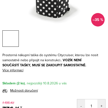
–35 %
Prostorná nákupní taška do systému Citycruiser, kterou lze nosit
samostatně nebo připojit na konstrukci..
VOZÍK NENÍ
SOUČÁSTÍ TAŠKY, MUSÍ SE ZAKOUPIT SAMOSTATNĚ.
Více informací
Skladem
(2 ks)
10.8.2026
Možnosti doručení
1 195 Kč