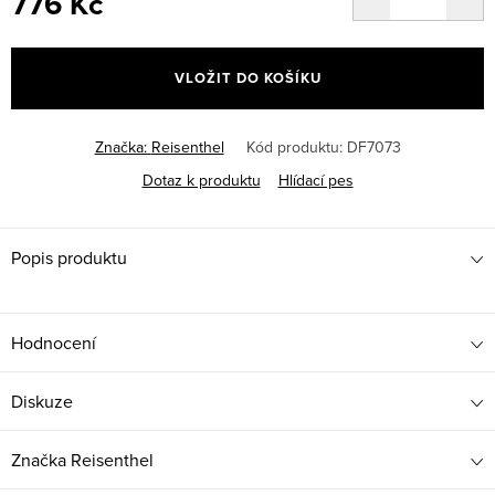
776 Kč
Měrná
cena:
VLOŽIT DO KOŠÍKU
Značka:
Reisenthel
Kód produktu:
DF7073
Dotaz k produktu
Hlídací pes
Popis produktu
Hodnocení
Diskuze
Značka
Reisenthel