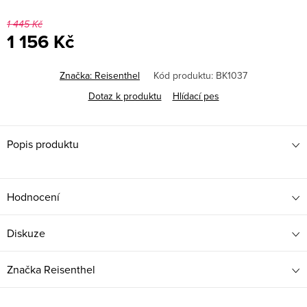
1 445 Kč
1 156 Kč
Měrná
cena:
Značka:
Reisenthel
Kód produktu:
BK1037
Dotaz k produktu
Hlídací pes
Popis produktu
Hodnocení
Diskuze
Značka
Reisenthel