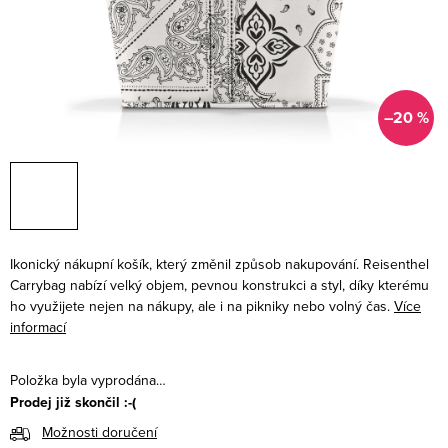
–20 %
Ikonický nákupní košík, který změnil způsob nakupování. Reisenthel
Carrybag nabízí velký objem, pevnou konstrukci a styl, díky kterému
ho využijete nejen na nákupy, ale i na pikniky nebo volný čas.
Více
informací
Položka byla vyprodána…
Prodej již skončil :-(
Možnosti doručení