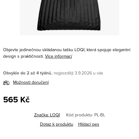
Objevte jedinečnou skládanou tašku LOQI, která spojuje elegantní
design s praktičností.
Více informací
Obvykle do 2 až 4 týdnů
3.9.2026
Možnosti doručení
565 Kč
Měrná
cena:
Značka:
LOQI
Kód produktu:
PL-BL
Dotaz k produktu
Hlídací pes