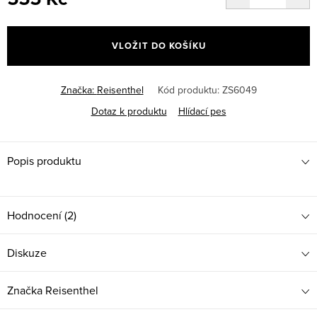
Měrná
cena:
VLOŽIT DO KOŠÍKU
Značka:
Reisenthel
Kód produktu:
ZS6049
Dotaz k produktu
Hlídací pes
Popis produktu
Hodnocení (2)
Diskuze
Značka
Reisenthel