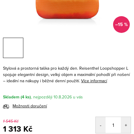
–15 %
Stylová a prostorná taška pro každý den. Reisenthel Loopshopper L
spojuje elegantní design, velký objem a maximální pohodlí při nošení
– ideální na nákupy i běžné denní použití.
Více informací
Skladem
(4 ks)
10.8.2026
Možnosti doručení
1 545 Kč
1 313 Kč