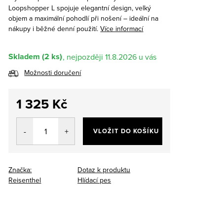
Loopshopper L spojuje elegantní design, velký
objem a maximální pohodlí při nošení – ideální na
nákupy i běžné denní použití.
Více informací
Skladem
(2 ks)
11.8.2026
Možnosti doručení
1 325 Kč
Měrná
cena:
VLOŽIT DO KOŠÍKU
Značka:
Dotaz k produktu
Reisenthel
Hlídací pes