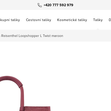
+420 777 592 979
kupní tašky
Cestovní tašky
Kosmetické tašky
Tašky
D
a Reisenthel Loopshopper L Twist maroon