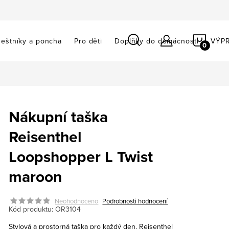
NÁKU
eštníky a poncha
Pro děti
Doplňky do domácnosti
VÝP
KOŠÍ
Nákupní taška
Reisenthel
Loopshopper L Twist
maroon
Neohodnoceno
Podrobnosti hodnocení
Kód produktu:
OR3104
Stylová a prostorná taška pro každý den. Reisenthel