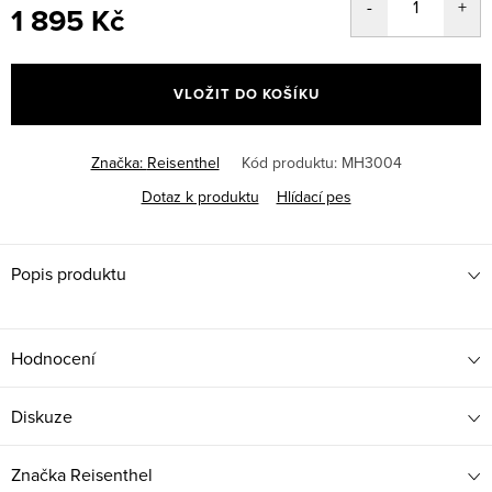
1 895 Kč
Měrná
cena:
VLOŽIT DO KOŠÍKU
Značka:
Reisenthel
Kód produktu:
MH3004
Dotaz k produktu
Hlídací pes
Popis produktu
Hodnocení
Diskuze
Značka
Reisenthel