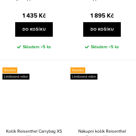
1 435 Kč
1 895 Kč
DO KOŠÍKU
DO KOŠÍKU
Skladem
>5 ks
Skladem
>5 ks
Novinka
Novinka
Limitovaná edice
Limitovaná edice
Košík Reisenthel Carrybag XS
Nákupní košík Reisenthel