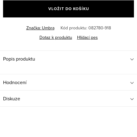
cena:
VLOŽIT DO KOŠÍKU
Značka:
Umbra
Kód produktu:
082780-918
Dotaz k produktu
Hlídací pes
Popis produktu
Hodnocení
Diskuze