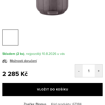
Skladem
(2 ks)
10.8.2026
Možnosti doručení
2 285 Kč
Měrná
cena:
VLOŽIT DO KOŠÍKU
Značka:
Blomus
Kód produktu:
67384