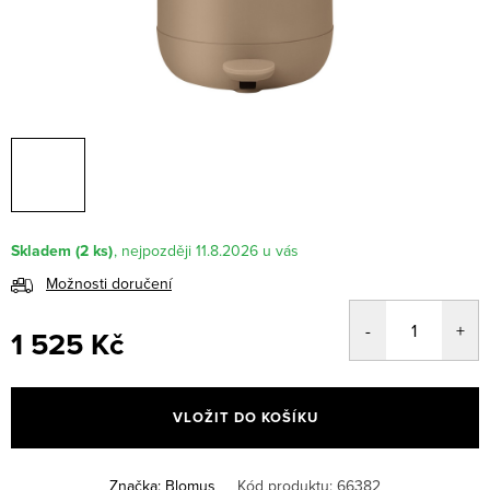
Skladem
(2 ks)
11.8.2026
Možnosti doručení
1 525 Kč
Měrná
cena:
VLOŽIT DO KOŠÍKU
Značka:
Blomus
Kód produktu:
66382