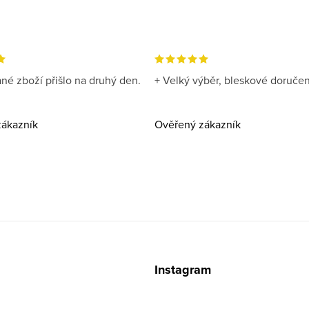
né zboží přišlo na druhý den.
+ Velký výběr, bleskové doručen
ákazník
Ověřený zákazník
z
Instagram