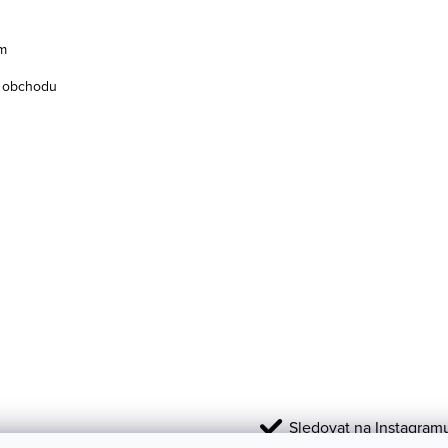
m
 obchodu
Sledovat na Instagram