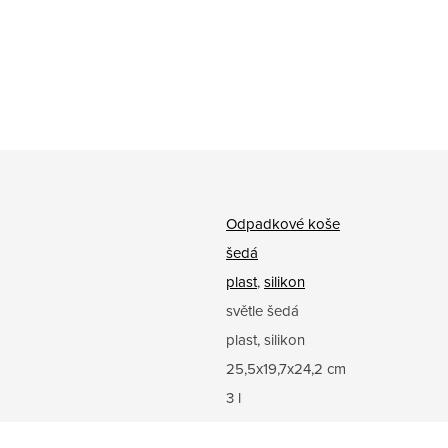
Odpadkové koše
šedá
plast
,
silikon
světle šedá
plast, silikon
25,5x19,7x24,2 cm
3 l