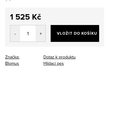
1 525 Kč
Měrná
cena:
VLOŽIT DO KOŠÍKU
Značka:
Dotaz k produktu
Blomus
Hlídací pes