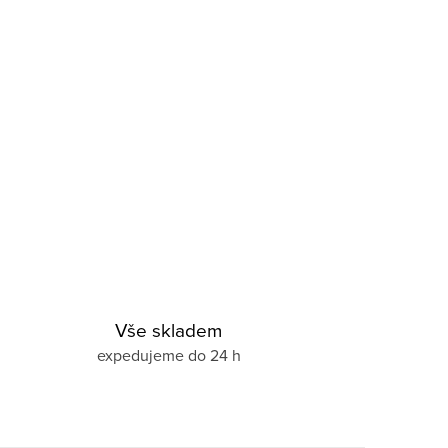
Vše skladem
expedujeme do 24 h