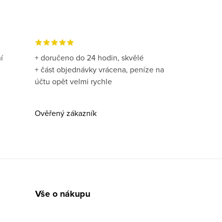
í
+ doručeno do 24 hodin, skvělé
+ část objednávky vrácena, peníze na
účtu opět velmi rychle
Ověřený zákazník
Vše o nákupu