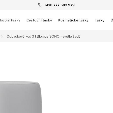
+420 777 592 979
kupní tašky
Cestovní tašky
Kosmetické tašky
Tašky
D
Odpadkový koš 3 l Blomus SONO - světle šedý