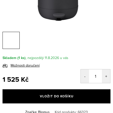
Skladem
(1 ks)
11.8.2026
Možnosti doručení
1 525 Kč
Měrná
cena:
VLOŽIT DO KOŠÍKU
Značka:
Blomus
Kód produktu:
66323