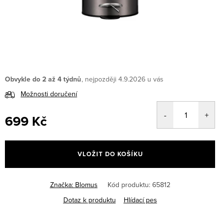
Obvykle do 2 až 4 týdnů
4.9.2026
Možnosti doručení
699 Kč
Měrná
cena:
VLOŽIT DO KOŠÍKU
Značka:
Blomus
Kód produktu:
65812
Dotaz k produktu
Hlídací pes