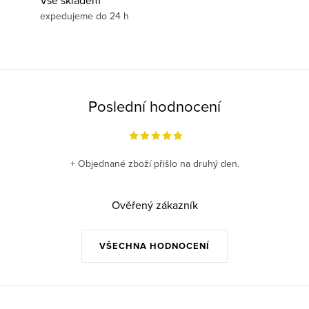
Vše skladem
expedujeme do 24 h
Poslední hodnocení
+ Objednané zboží přišlo na druhý den.
Ověřený zákazník
VŠECHNA HODNOCENÍ
Z