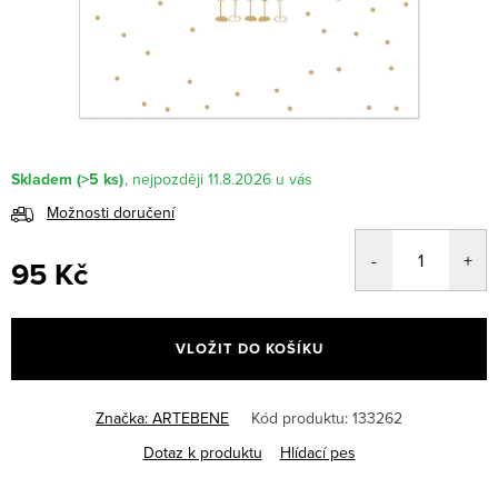
Skladem
(>5 ks)
11.8.2026
Možnosti doručení
95 Kč
Měrná
cena:
VLOŽIT DO KOŠÍKU
Značka:
ARTEBENE
Kód produktu:
133262
Dotaz k produktu
Hlídací pes