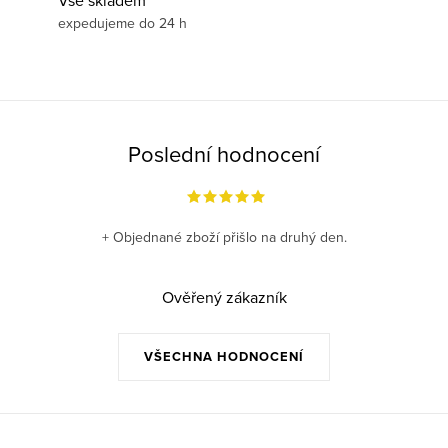
Vše skladem
expedujeme do 24 h
Poslední hodnocení
+ Objednané zboží přišlo na druhý den.
Ověřený zákazník
VŠECHNA HODNOCENÍ
Z