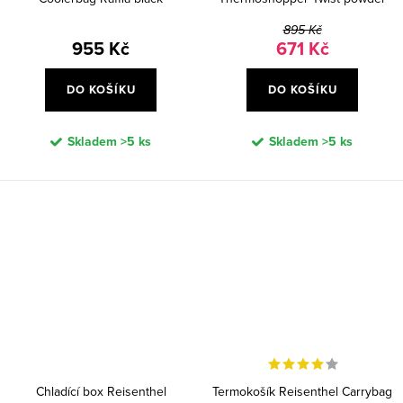
blue
895 Kč
955 Kč
671 Kč
DO KOŠÍKU
DO KOŠÍKU
Skladem
>5 ks
Skladem
>5 ks
Chladící box Reisenthel
Termokošík Reisenthel Carrybag