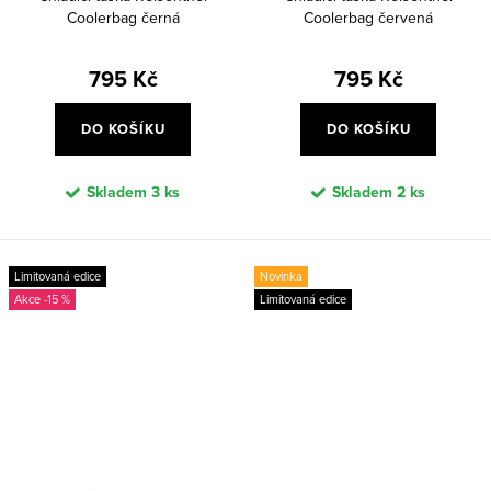
Coolerbag černá
Coolerbag červená
795 Kč
795 Kč
DO KOŠÍKU
DO KOŠÍKU
Skladem
3 ks
Skladem
2 ks
Limitovaná edice
Novinka
-15 %
Limitovaná edice