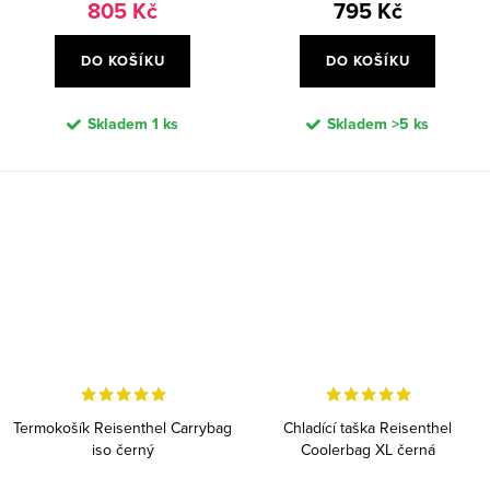
805 Kč
795 Kč
DO KOŠÍKU
DO KOŠÍKU
Skladem
1 ks
Skladem
>5 ks
Termokošík Reisenthel Carrybag
Chladící taška Reisenthel
iso černý
Coolerbag XL černá