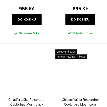
955 Kč
895 Kč
DO KOŠÍKU
DO KOŠÍKU
Skladem
5 ks
Skladem
5 ks
Limitovaná edice
Poslední možnost nákupu
Chladící taška Reisenthel
Chladící taška Reisenthel
Coolerbag Mesh black
Coolerbag Mesh coral