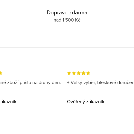
Doprava zdarma
nad 1 500 Kč
né zboží přišlo na druhý den.
+ Velký výběr, bleskové doručen
ákazník
Ověřený zákazník