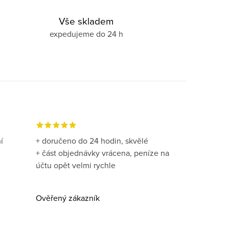
Vše skladem
expedujeme do 24 h
í
+ doručeno do 24 hodin, skvělé
+ část objednávky vrácena, peníze na
účtu opět velmi rychle
Ověřený zákazník