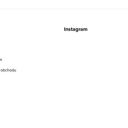
z
Instagram
m
 obchodu