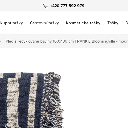
+420 777 592 979
kupní tašky
Cestovní tašky
Kosmetické tašky
Tašky
D
Pléd z recyklované bavlny 160x130 cm FRANKIE Bloomingville - modr