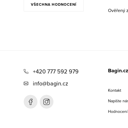
VŠECHNA HODNOCENÍ
Ověřený z
Z
á
Bagin.c
+420 777 592 979
p
info
@
bagin.cz
a
Kontakt
t
Napište ná
í
Hodnocení