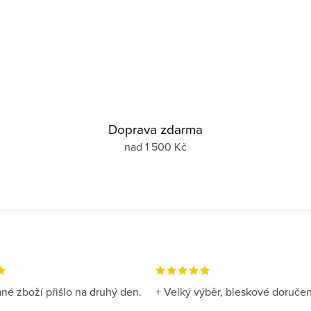
Doprava zdarma
nad 1 500 Kč
né zboží přišlo na druhý den.
+ Velký výběr, bleskové doručen