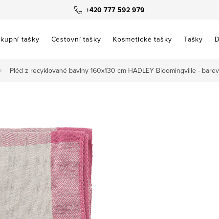
+420 777 592 979
kupní tašky
Cestovní tašky
Kosmetické tašky
Tašky
D
Pléd z recyklované bavlny 160x130 cm HADLEY Bloomingville - bare