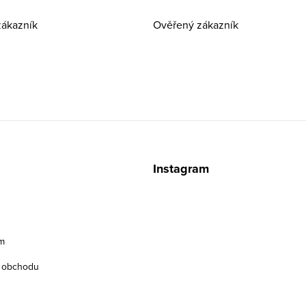
ákazník
Ověřený zákazník
z
Instagram
m
 obchodu