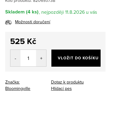
Kód produktu:
82069373B
Skladem
(4 ks)
11.8.2026
Možnosti doručení
525 Kč
Měrná
cena:
VLOŽIT DO KOŠÍKU
Značka:
Dotaz k produktu
Bloomingville
Hlídací pes