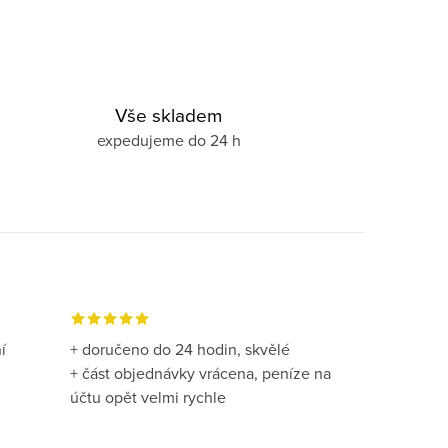
Vše skladem
expedujeme do 24 h
í
+ doručeno do 24 hodin, skvělé
+ část objednávky vrácena, peníze na
účtu opět velmi rychle