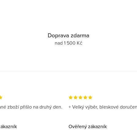
Doprava zdarma
nad 1 500 Kč
né zboží přišlo na druhý den.
+ Velký výběr, bleskové doručen
ákazník
Ověřený zákazník