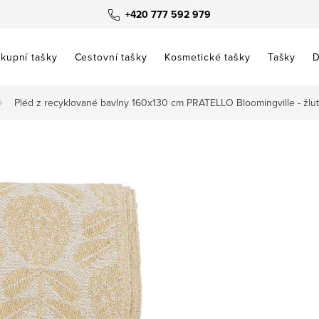
+420 777 592 979
kupní tašky
Cestovní tašky
Kosmetické tašky
Tašky
D
Pléd z recyklované bavlny 160x130 cm PRATELLO Bloomingville - žlu