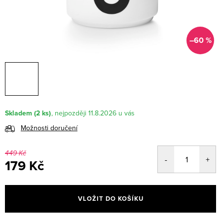
–60 %
Skladem
(2 ks)
11.8.2026
Možnosti doručení
449 Kč
179 Kč
Měrná
cena:
VLOŽIT DO KOŠÍKU