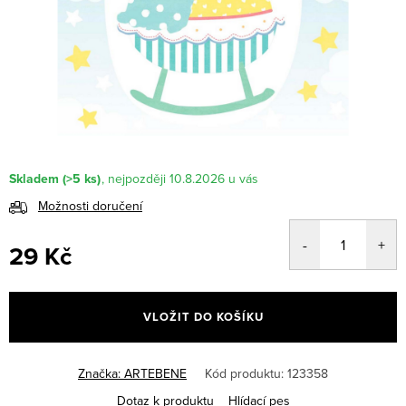
Skladem
(>5 ks)
10.8.2026
Možnosti doručení
29 Kč
Měrná
cena:
VLOŽIT DO KOŠÍKU
Značka:
ARTEBENE
Kód produktu:
123358
Dotaz k produktu
Hlídací pes