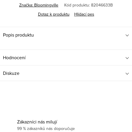
Značka:
Bloomingville
Kód produktu:
82046633B
Dotaz k produktu
Hlídací pes
Popis produktu
Hodnocení
Diskuze
Zákazníci nás milují
99 % zákazníků nás doporučuje