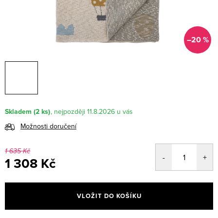
–20 %
Skladem
(2 ks)
11.8.2026
Možnosti doručení
1 635 Kč
1 308 Kč
Měrná
cena:
VLOŽIT DO KOŠÍKU