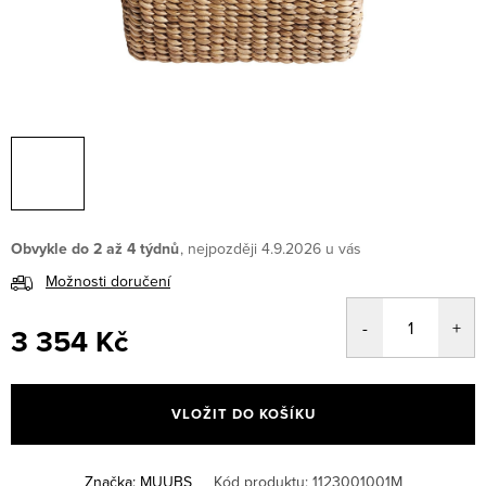
Obvykle do 2 až 4 týdnů
4.9.2026
Možnosti doručení
3 354 Kč
Měrná
cena:
VLOŽIT DO KOŠÍKU
Značka:
MUUBS
Kód produktu:
1123001001M