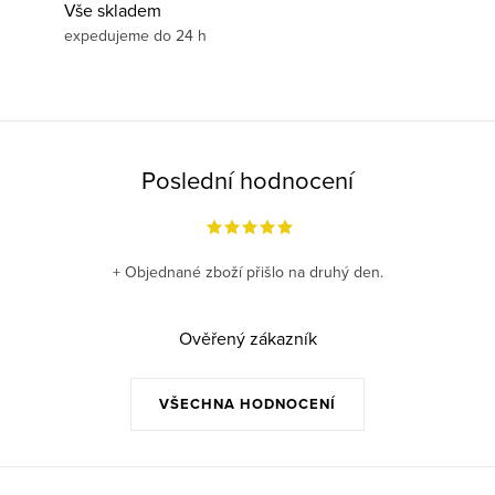
Vše skladem
expedujeme do 24 h
Poslední hodnocení
+ Objednané zboží přišlo na druhý den.
Ověřený zákazník
VŠECHNA HODNOCENÍ
Z